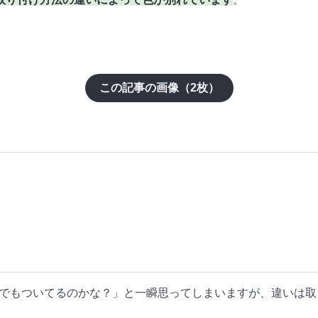
この記事の画像（
2
枚）
ーでもついてるのかな？」と一瞬思ってしまいますが、違いは取