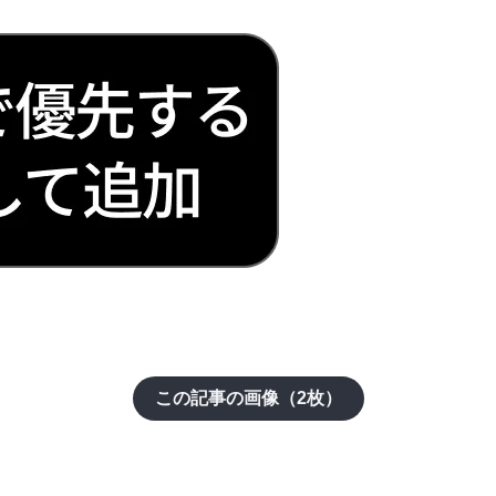
この記事の画像（
2
枚）