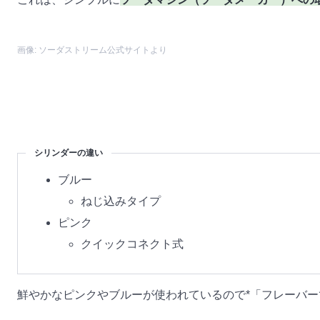
画像: ソーダストリーム公式サイトより
シリンダーの違い
ブルー
ねじ込みタイプ
ピンク
クイックコネクト式
鮮やかなピンクやブルーが使われているので*「フレーバ