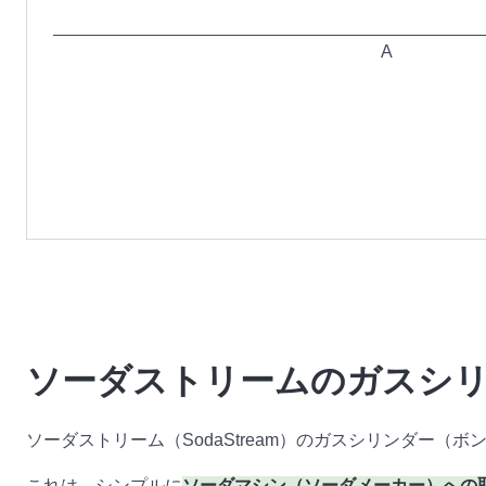
A
ソーダストリームのガスシ
ソーダストリーム（SodaStream）のガスシリンダー（
これは、シンプルに
ソーダマシン（ソーダメーカー）への