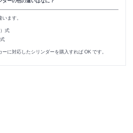
ンダーの色の違いはなに？
違います。
ー）式
ト式
ーに対応したシリンダーを購入すれば OK です。