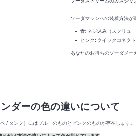
ソーダストリームのガスシリ
ソーダマシンへの装着方法が
青: ネジ込み（スクリュ
ピンク: クイックコネク
あなたのお持ちのソーダメーカ
リンダーの色の違いについて
ボンベ / タンク）にはブルーのものとピンクのものが存在します。
取り付け方法の違いによって色が別れています
。