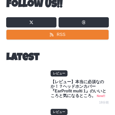
Follow Us!!
RSS
Latest
レビュー
【レビュー】本当に必須なの
か！？ヘッドホンカバー
『EarProfit multi 1』のいいと
ころと気になるところ。
New!!
18分前
レビュー