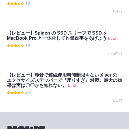
3.5
18分前
【レビュー】Spigen の SSD スリーブで SSD を
MacBook Pro と一体化して作業効率をあげよう
New!!
3.5
20時間前
【レビュー】静音で連続使用時間制限もない Xiser の
エクセサイズステッパーで『座りすぎ』対策。最大の効
果は実は〇〇かも知れない。
New!!
4.5
1日前