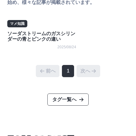
始め、様々な記事が掲載されています。
マメ知識
ソーダストリームのガスシリン
ダーの青とピンクの違い
2025/08/24
前へ
1
次へ
タグ一覧へ