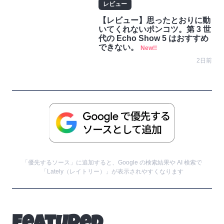
レビュー
【レビュー】思ったとおりに動
いてくれないポンコツ。第 3 世
代の Echo Show 5 はおすすめ
できない。
New!!
2日前
「優先するソース」に追加すると、Google の検索結果や AI 検索で
「Lately（レイトリー）」が表示されやすくなります