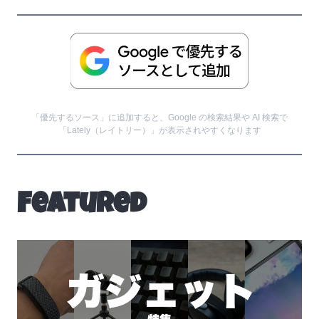
「優先するソース」に追加すると、Google の検索結果や AI 検索で
「Lately（レイトリー）」が表示されやすくなります
Featured