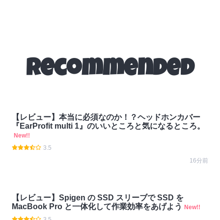
Recommended
【レビュー】本当に必須なのか！？ヘッドホンカバー
『EarProfit multi 1』のいいところと気になるところ。
New!!
3.5
16分前
【レビュー】Spigen の SSD スリーブで SSD を
MacBook Pro と一体化して作業効率をあげよう
New!!
3.5