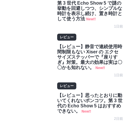
第 3 世代 Echo Show 5 で謎の
挙動を回避しつつ、シンプルな
時計を表示し続け、置き時計と
して使う方法
New!!
1日前
レビュー
【レビュー】静音で連続使用時
間制限もない Xiser の エクセ
サイズステッパーで『座りす
ぎ』対策。最大の効果は実は〇
〇かも知れない。
New!!
1日前
レビュー
【レビュー】思ったとおりに動
いてくれないポンコツ。第 3 世
代の Echo Show 5 はおすすめ
できない。
New!!
2日前