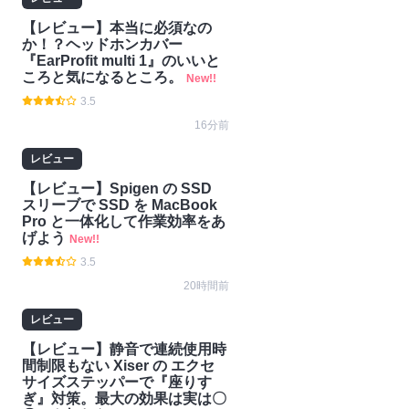
【レビュー】本当に必須なの
か！？ヘッドホンカバー
『EarProfit multi 1』のいいと
ころと気になるところ。
New!!
3.5
16分前
レビュー
【レビュー】Spigen の SSD
スリーブで SSD を MacBook
Pro と一体化して作業効率をあ
げよう
New!!
3.5
20時間前
レビュー
【レビュー】静音で連続使用時
間制限もない Xiser の エクセ
サイズステッパーで『座りす
ぎ』対策。最大の効果は実は〇