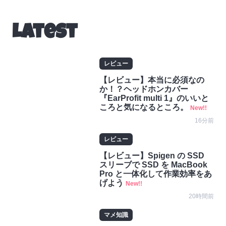
Latest
レビュー
【レビュー】本当に必須なの
か！？ヘッドホンカバー
『EarProfit multi 1』のいいと
ころと気になるところ。
New!!
16分前
レビュー
【レビュー】Spigen の SSD
スリーブで SSD を MacBook
Pro と一体化して作業効率をあ
げよう
New!!
20時間前
マメ知識