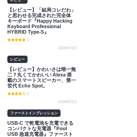
レビュー
【レビュー】「結局コレだわ」
と思わせる完成された完全体
キーボード『Happy Hacking
Keyboard Professional
HYBRID Type-S』
5
2026/07/23
レビュー
【レビュー】かわいさは唯一無
二？丸くてかわいい Alexa 搭
載のスマートスピーカー、第一
世代 Echo Spot。
4
2026/07/23
ファーストインプレッション
USB-C で乾電池を充電できる
コンパクトな充電器『Pool
USB 急速充電器』ファースト