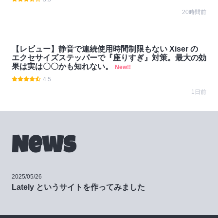
20時間前
【レビュー】静音で連続使用時間制限もない Xiser の
エクセサイズステッパーで『座りすぎ』対策。最大の効
果は実は〇〇かも知れない。
New!!
4.5
1日前
News
2025/05/26
Lately というサイトを作ってみました