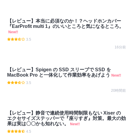
【レビュー】本当に必須なのか！？ヘッドホンカバー
『EarProfit multi 1』のいいところと気になるところ。
New!!
3.5
16分前
【レビュー】Spigen の SSD スリーブで SSD を
MacBook Pro と一体化して作業効率をあげよう
New!!
3.5
20時間前
【レビュー】静音で連続使用時間制限もない Xiser の
エクセサイズステッパーで『座りすぎ』対策。最大の効
果は実は〇〇かも知れない。
New!!
4.5