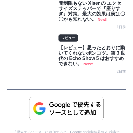
間制限もない Xiser の エクセ
サイズステッパーで『座りす
ぎ』対策。最大の効果は実は〇
〇かも知れない。
New!!
1日前
レビュー
【レビュー】思ったとおりに動
いてくれないポンコツ。第 3 世
代の Echo Show 5 はおすすめ
できない。
New!!
2日前
「優先するソース」に追加すると、Google の検索結果や AI 検索で