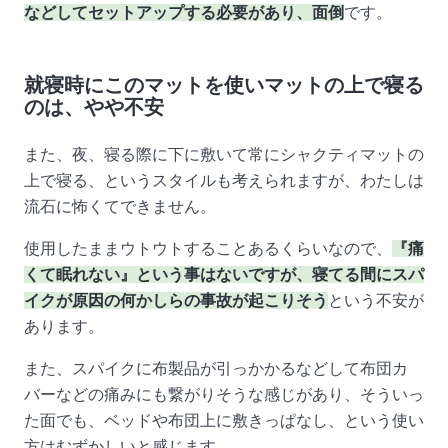
などしてセットアップする必要があり、面倒
です。
就寝時にこのマットを使いマットの上で寝る
のは、やや不安
また、夜、寝る際に下に敷いて常にシャクティマットの
上で寝る、というスタイルも考えられますが、わたしは
流石に怖くてできません。
使用したままウトウトすることあるくらいなので、
『痛
くて眠れない』という事はないですが、寝てる間にスパ
イクが原因の何かしらの事故が起こりそう
という不安が
あります。
また、スパイクに布製品が引っかかるなどして布団カ
バーなどの痛みにも繋がりそうな感じがあり、そういっ
た面でも、ベッドや布団上に敷きっぱなし、という使い
方はむずかしいと感じます。