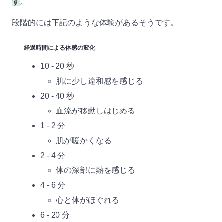
す
。
段階的には下記のような体験があるそうです。
経過時間による体感の変化
10 - 20 秒
肌に少し違和感を感じる
20 - 40 秒
血流が移動しはじめる
1 - 2 分
肌が暖かくなる
2 - 4 分
体の深部に熱を感じる
4 - 6 分
心と体がほぐれる
6 - 20 分