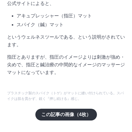
公式サイトによると、
アキュプレッシャー（指圧）マット
スパイク（鍼）マット
というウェルネスツールである、という説明がされてい
ます。
指圧とありますが、指圧のイメージよりは刺激が強め・
尖めで、指圧と鍼治療の中間的なイメージのマッサージ
マットになっています。
プラスチック製のスパイク（トゲ）がマットに縫い付けられている。スパ
イクは肌を貫かず、鋭く『押し続ける』感じ。
この記事の画像（
4
枚）