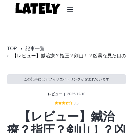
TOP
記事一覧
【レビュー】鍼治療？指圧？剣山！？凶暴な見た目のトゲトゲ
この記事にはアフィリエイトリンクが含まれています
レビュー
|
2025/12/10
3.5
【レビュー】鍼治
療？指圧？剣山！？凶