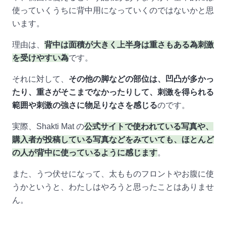
使っていくうちに背中用になっていくのではないかと思
います。
理由は、
背中は面積が大きく上半身は重さもある為刺激
を受けやすい為
です。
それに対して、
その他の脚などの部位は、凹凸が多かっ
たり、重さがそこまでなかったりして、刺激を得られる
範囲や刺激の強さに物足りなさを感じる
のです。
実際、Shakti Mat の
公式サイトで使われている写真や、
購入者が投稿している写真などをみていても、ほとんど
の人が背中に使っているように感じます
。
また、うつ伏せになって、太もものフロントやお腹に使
うかというと、わたしはやろうと思ったことはありませ
ん。