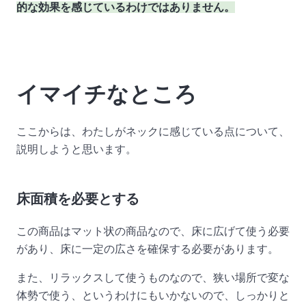
的な効果を感じているわけではありません。
イマイチなところ
ここからは、わたしがネックに感じている点について、
説明しようと思います。
床面積を必要とする
この商品はマット状の商品なので、床に広げて使う必要
があり、床に一定の広さを確保する必要があります。
また、リラックスして使うものなので、狭い場所で変な
体勢で使う、というわけにもいかないので、しっかりと