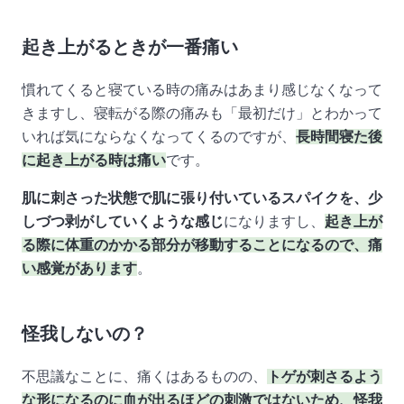
起き上がるときが一番痛い
慣れてくると寝ている時の痛みはあまり感じなくなって
きますし、寝転がる際の痛みも「最初だけ」とわかって
いれば気にならなくなってくるのですが、
長時間寝た後
に起き上がる時は痛い
です。
肌に刺さった状態で肌に張り付いているスパイクを、少
しづつ剥がしていくような感じ
になりますし、
起き上が
る際に体重のかかる部分が移動することになるので、痛
い感覚があります
。
怪我しないの？
不思議なことに、痛くはあるものの、
トゲが刺さるよう
な形になるのに血が出るほどの刺激ではないため、怪我