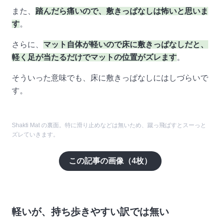
また、
踏んだら痛いので、敷きっぱなしは怖いと思いま
す
。
さらに、
マット自体が軽いので床に敷きっぱなしだと、
軽く足が当たるだけでマットの位置がズレます
。
そういった意味でも、床に敷きっぱなしにはしづらいで
す。
Shakti Mat の裏面。特に滑り止めなどは無いため、蹴っ飛ばすとスーっと
ズレていきます。
この記事の画像（
4
枚）
軽いが、持ち歩きやすい訳では無い