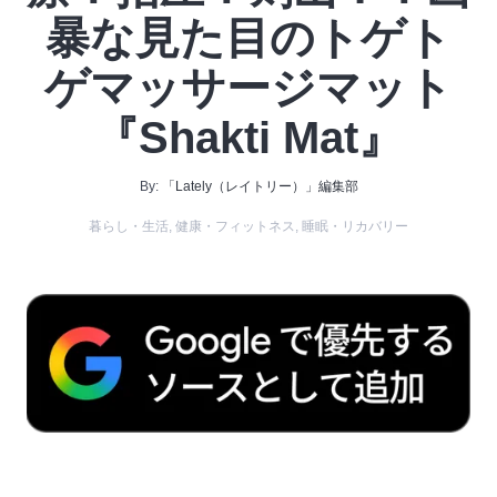
暴な見た目のトゲト
ゲマッサージマット
『Shakti Mat』
By:
「Lately（レイトリー）」編集部
暮らし・生活
,
健康・フィットネス
,
睡眠・リカバリー