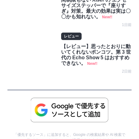
サイズステッパーで『座りす
ぎ』対策。最大の効果は実は〇
〇かも知れない。
New!!
1日前
レビュー
【レビュー】思ったとおりに動
いてくれないポンコツ。第 3 世
代の Echo Show 5 はおすすめ
できない。
New!!
2日前
「優先するソース」に追加すると、Google の検索結果や AI 検索で