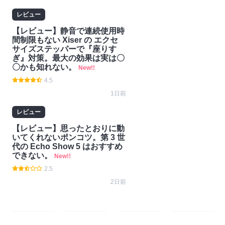
レビュー
【レビュー】静音で連続使用時
間制限もない Xiser の エクセ
サイズステッパーで『座りす
ぎ』対策。最大の効果は実は〇
〇かも知れない。
New!!
4.5
1日前
レビュー
【レビュー】思ったとおりに動
いてくれないポンコツ。第 3 世
代の Echo Show 5 はおすすめ
できない。
New!!
2.5
2日前