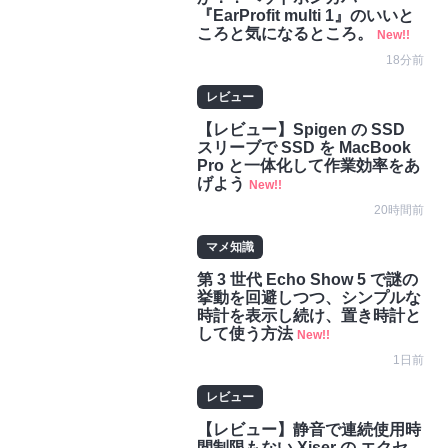
『EarProfit multi 1』のいいと
ころと気になるところ。
New!!
18分前
レビュー
【レビュー】Spigen の SSD
スリーブで SSD を MacBook
Pro と一体化して作業効率をあ
げよう
New!!
20時間前
マメ知識
第 3 世代 Echo Show 5 で謎の
挙動を回避しつつ、シンプルな
時計を表示し続け、置き時計と
して使う方法
New!!
1日前
レビュー
【レビュー】静音で連続使用時
間制限もない Xiser の エクセ