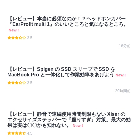
【レビュー】本当に必須なのか！？ヘッドホンカバー
『EarProfit multi 1』のいいところと気になるところ。
New!!
3.5
18分前
【レビュー】Spigen の SSD スリーブで SSD を
MacBook Pro と一体化して作業効率をあげよう
New!!
3.5
20時間前
【レビュー】静音で連続使用時間制限もない Xiser の
エクセサイズステッパーで『座りすぎ』対策。最大の効
果は実は〇〇かも知れない。
New!!
4.5