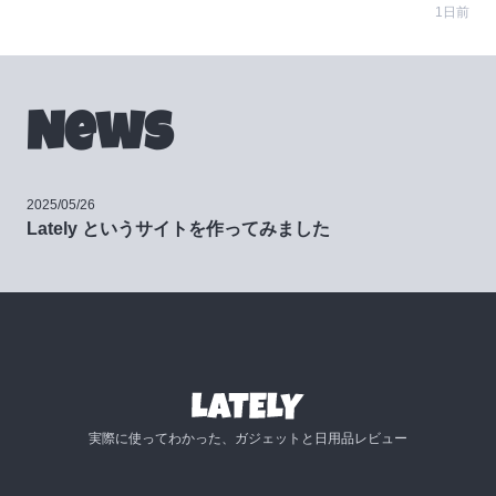
1日前
News
2025/05/26
Lately というサイトを作ってみました
実際に使ってわかった、ガジェットと日用品レビュー