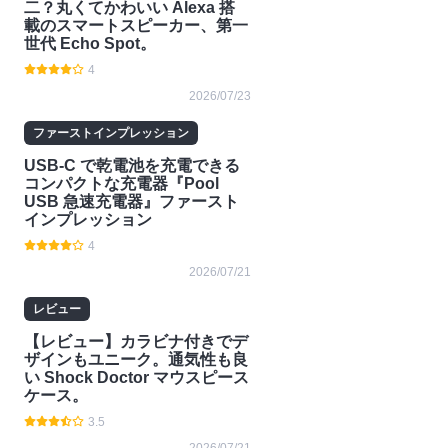
二？丸くてかわいい Alexa 搭
載のスマートスピーカー、第一
世代 Echo Spot。
4
2026/07/23
ファーストインプレッション
USB-C で乾電池を充電できる
コンパクトな充電器『Pool
USB 急速充電器』ファースト
インプレッション
4
2026/07/21
レビュー
【レビュー】カラビナ付きでデ
ザインもユニーク。通気性も良
い Shock Doctor マウスピース
ケース。
3.5