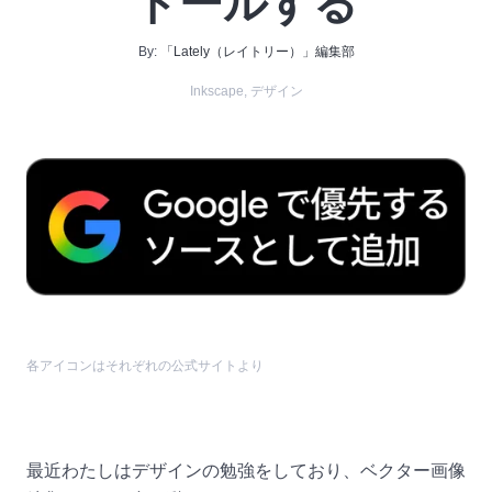
トールする
By:
「Lately（レイトリー）」編集部
Inkscape
,
デザイン
各アイコンはそれぞれの公式サイトより
最近わたしはデザインの勉強をしており、ベクター画像