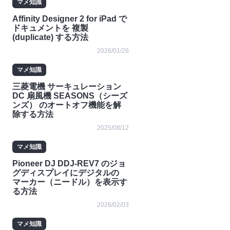
マメ知識
Affinity Designer 2 for iPad で
ドキュメントを 複製
(duplicate) する方法
2026/01/26
マメ知識
三菱電機 サーキュレーション
DC 扇風機 SEASONS（シーズ
ンズ） のオートオフ機能を解
除する方法
2025/08/12
マメ知識
Pioneer DJ DDJ-REV7 のジョ
グディスプレイにデジタルの
マーカー（ニードル）を表示す
る方法
2026/02/03
マメ知識