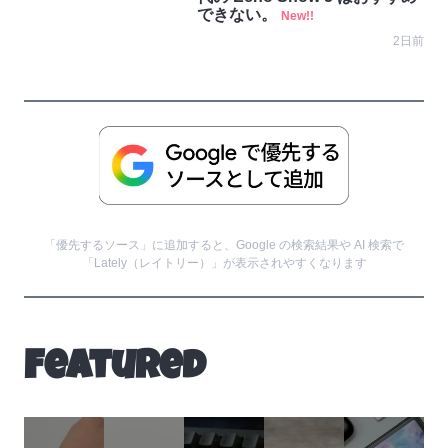
できない。
New!!
2日前
「優先するソース」に追加すると、Google の検索結果や AI 検索で
「Lately（レイトリー）」が表示されやすくなります
Featured