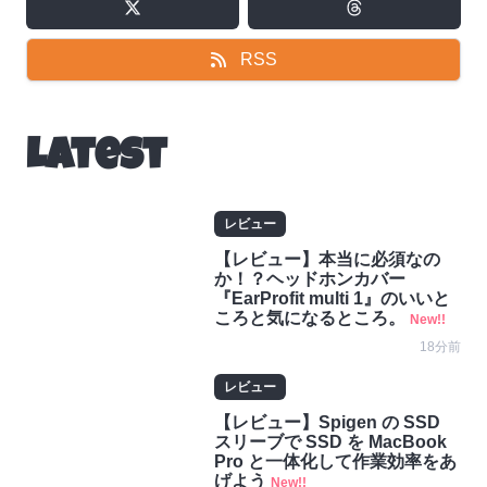
RSS
Latest
レビュー
【レビュー】本当に必須なの
か！？ヘッドホンカバー
『EarProfit multi 1』のいいと
ころと気になるところ。
New!!
18分前
レビュー
【レビュー】Spigen の SSD
スリーブで SSD を MacBook
Pro と一体化して作業効率をあ
げよう
New!!