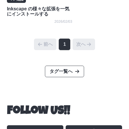
Inkscape の様々な拡張を一気
にインストールする
2026/02/03
前へ
1
次へ
タグ一覧へ
Follow Us!!