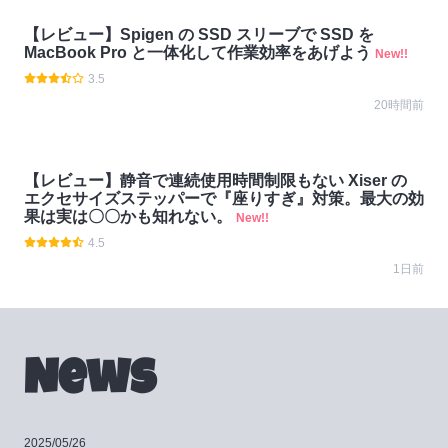
【レビュー】Spigen の SSD スリーブで SSD を
MacBook Pro と一体化して作業効率をあげよう
New!!
3.5
20時間前
【レビュー】静音で連続使用時間制限もない Xiser の
エクセサイズステッパーで『座りすぎ』対策。最大の効
果は実は〇〇かも知れない。
New!!
4.5
1日前
News
2025/05/26