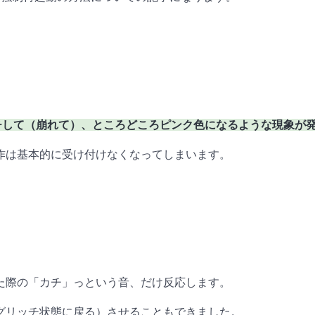
チして（崩れて）、ところどころピンク色になるような現象が
作は基本的に受け付けなくなってしまいます。
た際の「カチ」っという音、だけ反応します。
グリッチ状態に戻る）させることもできました。