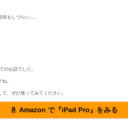
売却もしづらい…。
ついてのお話でした。
すね。
して、ぜひ使ってみてください。
Amazon で『iPad Pro』をみる