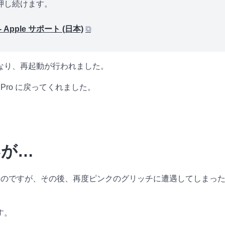
押し続けます。
pple サポート (日本)
⧉
なり、再起動が行われました。
Pro に戻ってくれました。
いが…
いのですが、その後、再度ピンクのグリッチに遭遇してしまったので
す。