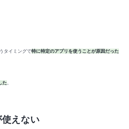
いうタイミングで
特に特定のアプリを使うことが原因だった
した
。
が使えない