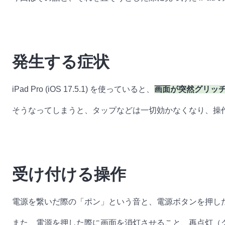
発生する症状
iPad Pro (iOS 17.5.1) を使っていると、
画面が突然グリッ
そうなってしまうと、タップなどは一切効かなくなり、操
受け付ける操作
電源を繋いだ際の「ポン」という音と、電源ボタンを押し
また、電源を押した際に画面を消灯させること、再点灯（