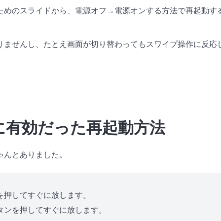
ためのスライドから、電源オフ→電源オンする方法で再起動す
りませんし、たとえ画面が切り替わってもスワイプ操作に反応
時に有効だった再起動方法
ゃんとありました。
を押してすぐに放します。
タンを押してすぐに放します。