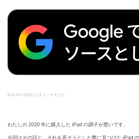
iPad Pro 2020 の 13 インチモデル
わたしの 2020 年に購入した iPad の調子が悪いです。
今回はその話と、それを直そうとした際に見つけた iPad