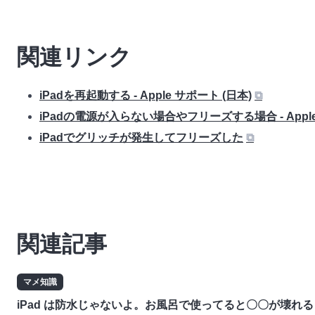
関連リンク
iPadを再起動する - Apple サポート (日本)
⧉
iPadの電源が入らない場合やフリーズする場合 - Apple
iPadでグリッチが発生してフリーズした
⧉
関連記事
マメ知識
iPad は防水じゃないよ。お風呂で使ってると〇〇が壊れ