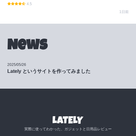
4.5
1日前
News
2025/05/26
Lately というサイトを作ってみました
実際に使ってわかった、ガジェットと日用品レビュー