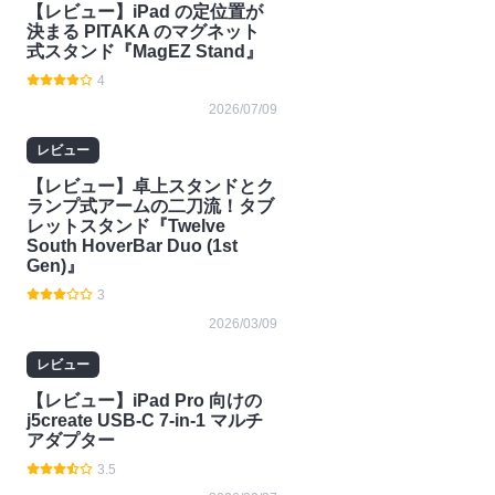
【レビュー】iPad の定位置が
決まる PITAKA のマグネット
式スタンド『MagEZ Stand』
4
2026/07/09
レビュー
【レビュー】卓上スタンドとク
ランプ式アームの二刀流！タブ
レットスタンド『Twelve
South HoverBar Duo (1st
Gen)』
3
2026/03/09
レビュー
【レビュー】iPad Pro 向けの
j5create USB-C 7-in-1 マルチ
アダプター
3.5