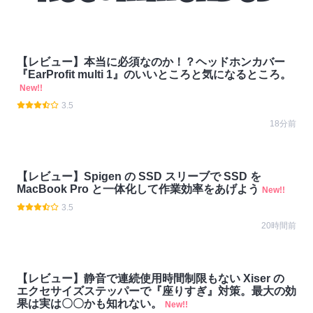
【レビュー】本当に必須なのか！？ヘッドホンカバー
『EarProfit multi 1』のいいところと気になるところ。
New!!
3.5
18分前
【レビュー】Spigen の SSD スリーブで SSD を
MacBook Pro と一体化して作業効率をあげよう
New!!
3.5
20時間前
【レビュー】静音で連続使用時間制限もない Xiser の
エクセサイズステッパーで『座りすぎ』対策。最大の効
果は実は〇〇かも知れない。
New!!