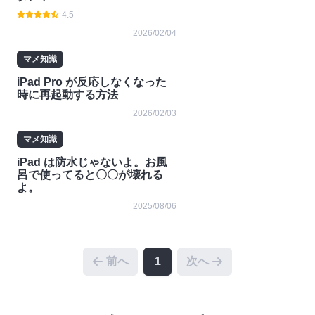
4.5
2026/02/04
マメ知識
iPad Pro が反応しなくなった
時に再起動する方法
2026/02/03
マメ知識
iPad は防水じゃないよ。お風
呂で使ってると〇〇が壊れる
よ。
2025/08/06
前へ
1
次へ