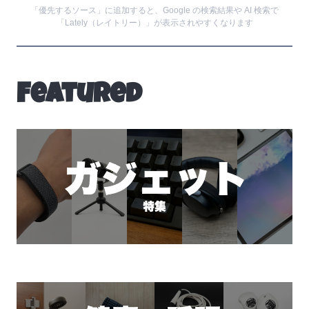
「優先するソース」に追加すると、Google の検索結果や AI 検索で
「Lately（レイトリー）」が表示されやすくなります
Featured