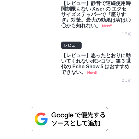
【レビュー】静音で連続使用時
間制限もない Xiser の エクセ
サイズステッパーで『座りす
ぎ』対策。最大の効果は実は〇
〇かも知れない。
New!!
1日前
レビュー
【レビュー】思ったとおりに動
いてくれないポンコツ。第 3 世
代の Echo Show 5 はおすすめ
できない。
New!!
2日前