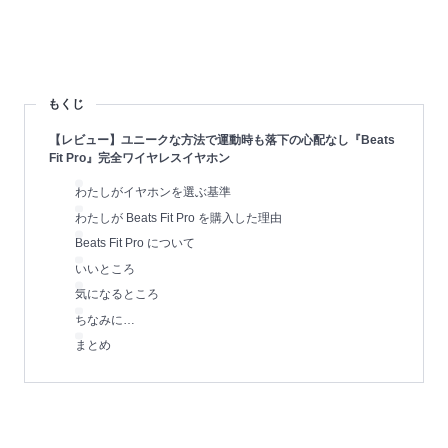
もくじ
【レビュー】ユニークな方法で運動時も落下の心配なし『Beats
Fit Pro』完全ワイヤレスイヤホン
わたしがイヤホンを選ぶ基準
わたしが Beats Fit Pro を購入した理由
Beats Fit Pro について
いいところ
気になるところ
ちなみに…
まとめ