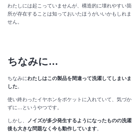
わたしには起こっていませんが、構造的に壊れやすい箇
所が存在することは知っておいたほうがいいかもしれま
せん。
ちなみに…
ちなみに
わたしはこの製品を間違って洗濯してしまいま
した
。
使い終わったイヤホンをポケットに入れていて、気づか
ずに…というやつです。
しかし、
ノイズが多少発生するようになったものの洗濯
後も大きな問題なく今も動作しています
。