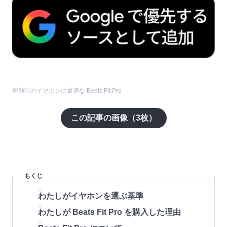
運動時のイヤホンに最適な Beats Fit Pro
この記事の画像（
3
枚）
もくじ
わたしがイヤホンを選ぶ基準
わたしが Beats Fit Pro を購入した理由