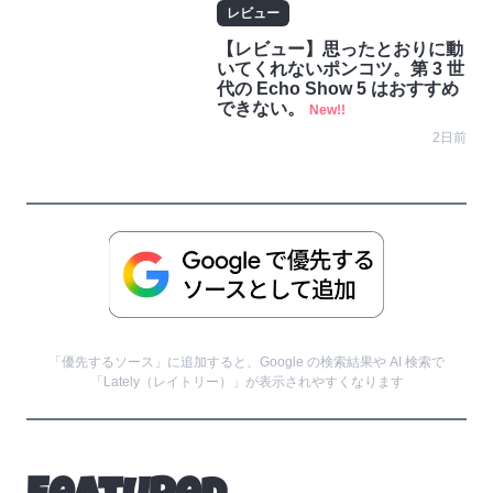
レビュー
【レビュー】思ったとおりに動
いてくれないポンコツ。第 3 世
代の Echo Show 5 はおすすめ
できない。
New!!
2日前
「優先するソース」に追加すると、Google の検索結果や AI 検索で
「Lately（レイトリー）」が表示されやすくなります