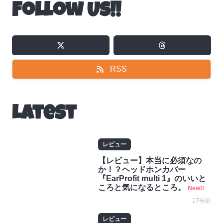
Follow Us!!
RSS
Latest
レビュー
【レビュー】本当に必須なの
か！？ヘッドホンカバー
『EarProfit multi 1』のいいと
ころと気になるところ。
New!!
17分前
レビュー