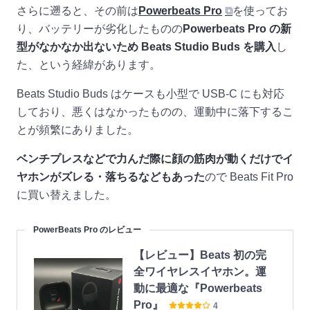
さらに遡ると、その前は
Powerbeats Pro
⧉
を使ってお
り、バッテリーが劣化したものの
Powerbeats Pro の新
型がなかなか出ないため Beats Studio Buds を購入
し
た、という経緯があります。
Beats Studio Buds はケースも小型で USB-C にも対応
しており、悪くはなかったものの、運動中に落下するこ
とが頻繁にありました。
ベンチプレスなどで力んだ際に顔の筋肉が動くだけでイ
ヤホンがズレる・落ちるなどもあった
ので Beats Fit Pro
に買い替えました。
PowerBeats Pro のレビュー
【レビュー】Beats 初の完
全ワイヤレスイヤホン。運
動に最適な『Powerbeats
Pro』
4