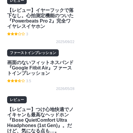
レビュー
【レビュー】イヤーフックで落
下なし。心拍測定機能のついた
『Powerbeats Pro 2』完全ワ
イヤレスイヤホン
3
2025/09/22
ファーストインプレッション
画面のないフィットネスバンド
『Google Fitbit Air』ファース
トインプレッション
3.5
2026/05/28
レビュー
【レビュー】つけ心地快適でノ
イキャンも最高なヘッドホン
『Bose QuietComfort Ultra
Headphones (1st Gen)』。だ
けど、気になる点も…。