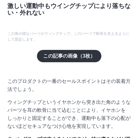
激しい運動中もウイングチップにより落ちな
い・外れない
この角の様なパーツがウィングチップ。このパーツで軟骨を支えるように
して固定します。
この記事の画像（
3
枚）
このプロダクトの一番のセールスポイントはその装着方
法でしょう。
ウィングチップというイヤホンから突き出た角のような
パーツを耳の軟骨に当て込むことにより、イヤホンを
しっかりと固定することができ、運動中も落下の心配が
ないほどセキュアなつけ心地を実現しています。