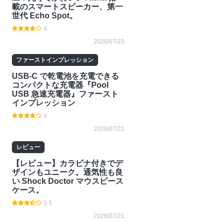
載のスマートスピーカー、第一
世代 Echo Spot。
4
2026/07/23
ファーストインプレッション
USB-C で乾電池を充電できる
コンパクトな充電器『Pool
USB 急速充電器』ファースト
インプレッション
4
2026/07/21
レビュー
【レビュー】カラビナ付きでデ
ザインもユニーク。通気性も良
い Shock Doctor マウスピース
ケース。
3.5
2026/07/21