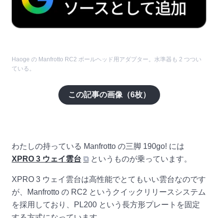
Haoge の Manfrotto RC2 ボールヘッド用アダプター。水準器も 2 つつい
ている。
この記事の画像（
6
枚）
わたしの持っている Manfrotto の三脚 190go! には
XPRO 3 ウェイ雲台
⧉
というものが乗っています。
XPRO 3 ウェイ雲台は高性能でとてもいい雲台なのです
が、Manfrotto の RC2 というクイックリリースシステム
を採用しており、PL200 という長方形プレートを固定
する方式になっています。