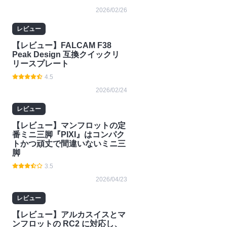
2026/02/26
レビュー
【レビュー】FALCAM F38
Peak Design 互換クイックリ
リースプレート
4.5
2026/02/24
レビュー
【レビュー】マンフロットの定
番ミニ三脚『PIXI』はコンパク
トかつ頑丈で間違いないミニ三
脚
3.5
2026/04/23
レビュー
【レビュー】アルカスイスとマ
ンフロットの RC2 に対応し、