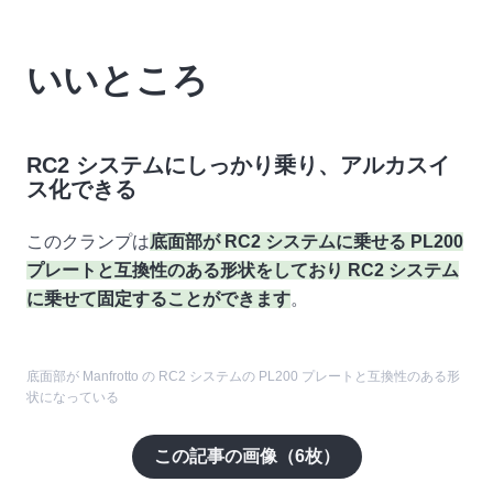
いいところ
RC2 システムにしっかり乗り、アルカスイ
ス化できる
このクランプは
底面部が RC2 システムに乗せる PL200
プレートと互換性のある形状をしており RC2 システム
に乗せて固定することができます
。
底面部が Manfrotto の RC2 システムの PL200 プレートと互換性のある形
状になっている
この記事の画像（
6
枚）