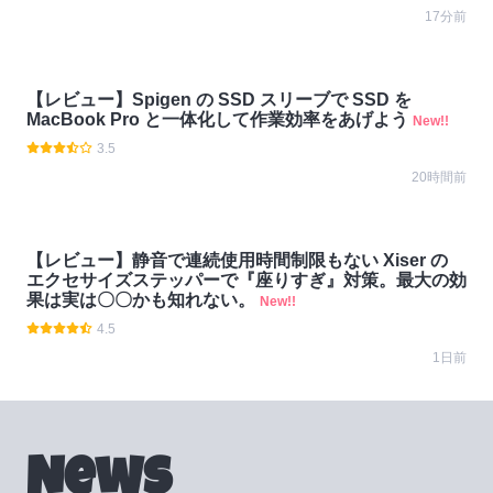
17分前
【レビュー】Spigen の SSD スリーブで SSD を
MacBook Pro と一体化して作業効率をあげよう
New!!
3.5
20時間前
【レビュー】静音で連続使用時間制限もない Xiser の
エクセサイズステッパーで『座りすぎ』対策。最大の効
果は実は〇〇かも知れない。
New!!
4.5
1日前
News