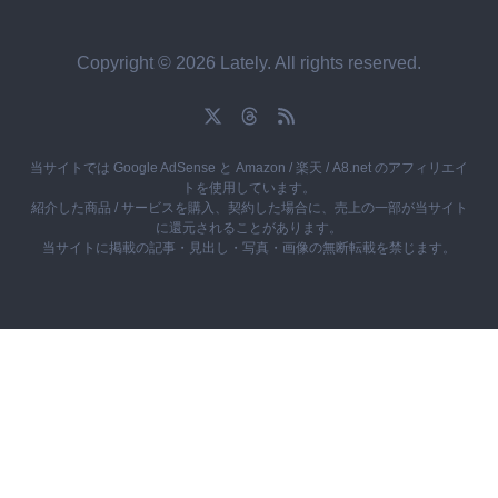
Copyright © 2026 Lately. All rights reserved.
当サイトでは Google AdSense と Amazon / 楽天 / A8.net のアフィリエイ
トを使用しています。
紹介した商品 / サービスを購入、契約した場合に、売上の一部が当サイト
に還元されることがあります。
当サイトに掲載の記事・見出し・写真・画像の無断転載を禁じます。