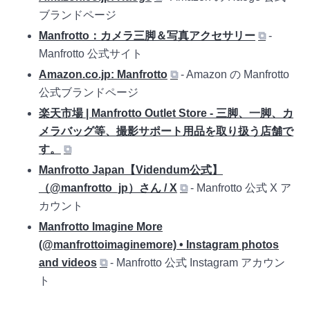
ブランドページ
Manfrotto：カメラ三脚＆写真アクセサリー
⧉
-
Manfrotto 公式サイト
Amazon.co.jp: Manfrotto
⧉
- Amazon の Manfrotto
公式ブランドページ
楽天市場 | Manfrotto Outlet Store - 三脚、一脚、カ
メラバッグ等、撮影サポート用品を取り扱う店舗で
す。
⧉
Manfrotto Japan【Videndum公式】
（@manfrotto_jp）さん / X
⧉
- Manfrotto 公式 X ア
カウント
Manfrotto Imagine More
(@manfrottoimaginemore) • Instagram photos
and videos
⧉
- Manfrotto 公式 Instagram アカウン
ト