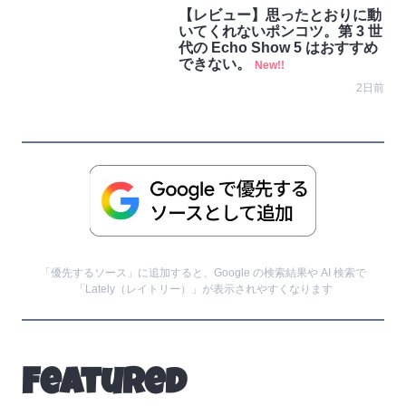
【レビュー】思ったとおりに動
いてくれないポンコツ。第 3 世
代の Echo Show 5 はおすすめ
できない。
New!!
2日前
「優先するソース」に追加すると、Google の検索結果や AI 検索で
「Lately（レイトリー）」が表示されやすくなります
Featured