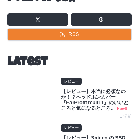
RSS
Latest
レビュー
【レビュー】本当に必須なの
か！？ヘッドホンカバー
『EarProfit multi 1』のいいと
ころと気になるところ。
New!!
17分前
レビュー
【レビュー】Spigen の SSD