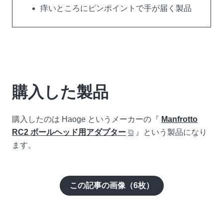
痒いところにピンポイントで手が届く製品
購入した製品
購入したのは Haoge というメーカーの『
Manfrotto
RC2 ボールヘッド用アダプター
⧉
』という製品になり
ます。
この記事の画像（
6
枚）