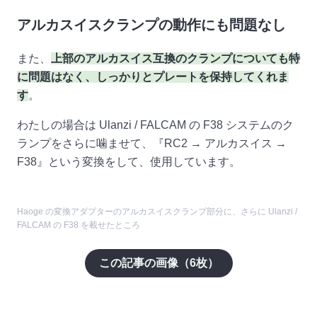
アルカスイスクランプの動作にも問題なし
また、
上部のアルカスイス互換のクランプについても特
に問題はなく、しっかりとプレートを保持してくれま
す
。
わたしの場合は Ulanzi / FALCAM の F38 システムのク
ランプをさらに噛ませて、『RC2 → アルカスイス →
F38』という変換をして、使用しています。
Haoge の変換アダプターのアルカスイスクランプ部分に、さらに Ulanzi /
FALCAM の F38 を載せたところ
この記事の画像（
6
枚）