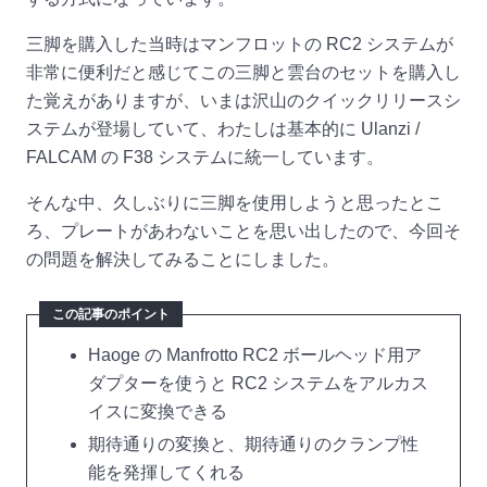
三脚を購入した当時はマンフロットの RC2 システムが
非常に便利だと感じてこの三脚と雲台のセットを購入し
た覚えがありますが、いまは沢山のクイックリリースシ
ステムが登場していて、わたしは基本的に Ulanzi /
FALCAM の F38 システムに統一しています。
そんな中、久しぶりに三脚を使用しようと思ったとこ
ろ、プレートがあわないことを思い出したので、今回そ
の問題を解決してみることにしました。
この記事のポイント
Haoge の Manfrotto RC2 ボールヘッド用ア
ダプターを使うと RC2 システムをアルカス
イスに変換できる
期待通りの変換と、期待通りのクランプ性
能を発揮してくれる