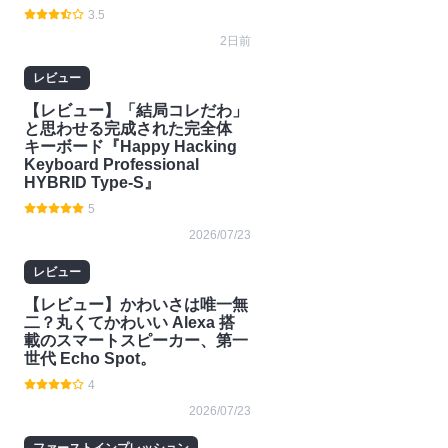
3.5
2日前
レビュー
【レビュー】「結局コレだわ」
と思わせる完成された完全体
キーボード『Happy Hacking
Keyboard Professional
HYBRID Type-S』
5
2026/07/23
レビュー
【レビュー】かわいさは唯一無
二？丸くてかわいい Alexa 搭
載のスマートスピーカー、第一
世代 Echo Spot。
4
2026/07/23
ファーストインプレッション