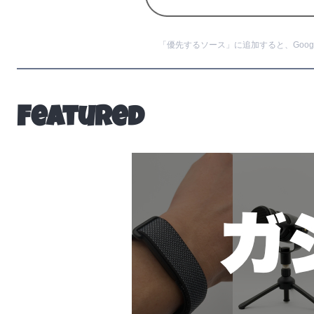
「優先するソース」に追加すると、Googl
Featured