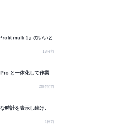
t multi 1』のいいと
18分前
k Pro と一体化して作業
20時間前
ンプルな時計を表示し続け、
1日前