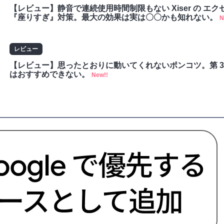
【レビュー】静音で連続使用時間制限もない Xiser の エ
『座りすぎ』対策。最大の効果は実は〇〇かも知れない。
N
レビュー
【レビュー】思ったとおりに動いてくれないポンコツ。第 3 世代の
はおすすめできない。
New!!