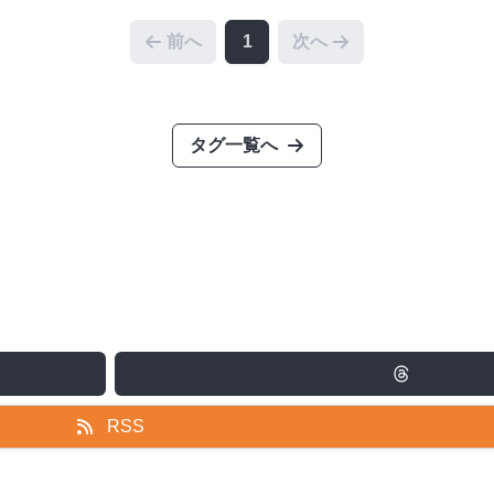
前へ
1
次へ
タグ一覧へ
RSS