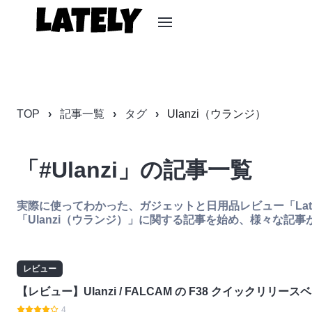
TOP
記事一覧
タグ
Ulanzi（ウランジ）
「#Ulanzi」の記事一覧
実際に使ってわかった、ガジェットと日用品レビュー「Late
「Ulanzi（ウランジ）」に関する記事を始め、様々な記
レビュー
【レビュー】Ulanzi / FALCAM の F38 クイックリリー
4