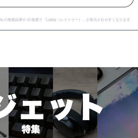
e の検索結果や AI 検索で「Lately（レイトリー）」が表示されやすくなります