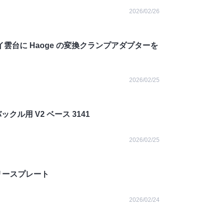
2026/02/26
ウェイ雲台に Haoge の変換クランプアダプターを
2026/02/25
ックル用 V2 ベース 3141
2026/02/25
クリリースプレート
2026/02/24