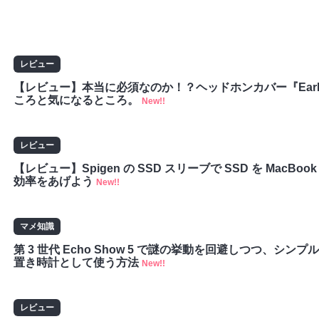
レビュー
【レビュー】本当に必須なのか！？ヘッドホンカバー『EarProfi
ころと気になるところ。
New!!
レビュー
【レビュー】Spigen の SSD スリーブで SSD を MacBoo
効率をあげよう
New!!
マメ知識
第 3 世代 Echo Show 5 で謎の挙動を回避しつつ、シ
置き時計として使う方法
New!!
レビュー