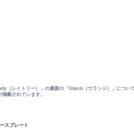
ly（レイトリー）」の最新の「Ulanzi（ウランジ）」について
事が掲載されています。
スベースプレート