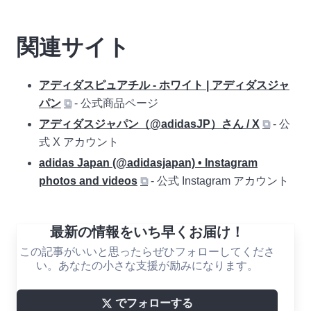
関連サイト
アディダスピュアチル - ホワイト | アディダスジャ
パン
⧉
- 公式商品ページ
アディダスジャパン（@adidasJP）さん / X
⧉
- 公
式 X アカウント
adidas Japan (@adidasjapan) • Instagram
photos and videos
⧉
- 公式 Instagram アカウント
最新の情報をいち早くお届け！
この記事がいいと思ったらぜひフォローしてくださ
い。あなたの小さな支援が励みになります。
でフォローする