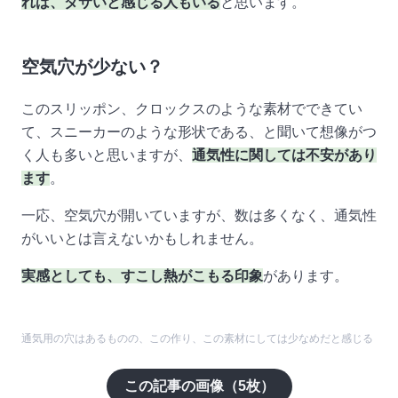
れば、ダサいと感じる人もいる
と思います。
空気穴が少ない？
このスリッポン、クロックスのような素材でできてい
て、スニーカーのような形状である、と聞いて想像がつ
く人も多いと思いますが、
通気性に関しては不安があり
ます
。
一応、空気穴が開いていますが、数は多くなく、通気性
がいいとは言えないかもしれません。
実感としても、すこし熱がこもる印象
があります。
通気用の穴はあるものの、この作り、この素材にしては少なめだと感じる
この記事の画像（
5
枚）