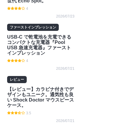
世代 Echo Spot。
4
2026/07/23
ファーストインプレッション
USB-C で乾電池を充電できる
コンパクトな充電器『Pool
USB 急速充電器』ファースト
インプレッション
4
2026/07/21
レビュー
【レビュー】カラビナ付きでデ
ザインもユニーク。通気性も良
い Shock Doctor マウスピース
ケース。
3.5
2026/07/21