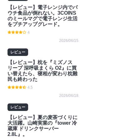
【レビュー】電子レンジ内でパ
ウチ食品が倒れない。3COINS
のミールマグで電子レンジ生活
をプチアップグレード。
4
2026/06/15
レビュー
【レビュー】枕を『ミズノス
リープ 深呼吸まくら O2』に買
い替えたら、寝相が変わり枕難
民も終わった
4.5
2026/06/18
レビュー
【レビュー】夏の麦茶づくりに
大活躍。山崎実業の『tower 冷
蔵庫 ドリンクサーバー
2.8L』。