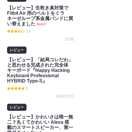
ット
開発
Switc
【レビュー】生乾き臭対策で
h2
Fitbit Air 用のベルトをミラ
ネーゼループ系金属バンドに買
い替えました
New!!
3.5
2日前
レビュー
【レビュー】「結局コレだわ」
と思わせる完成された完全体
キーボード『Happy Hacking
Keyboard Professional
HYBRID Type-S』
5
2026/07/23
レビュー
【レビュー】かわいさは唯一無
二？丸くてかわいい Alexa 搭
載のスマートスピーカー、第一