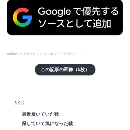
adidas のリカバリースリッポン『PURECHILL』
この記事の画像（
5
枚）
もくじ
最近履いていた靴
探していて気になった靴