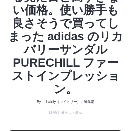
い価格。使い勝手も
良さそうで買ってし
まった adidas のリカ
バリーサンダル
PURECHILL ファー
ストインプレッショ
ン。
By:
「Lately（レイトリー）」編集部
日用品
,
暮らし・生活