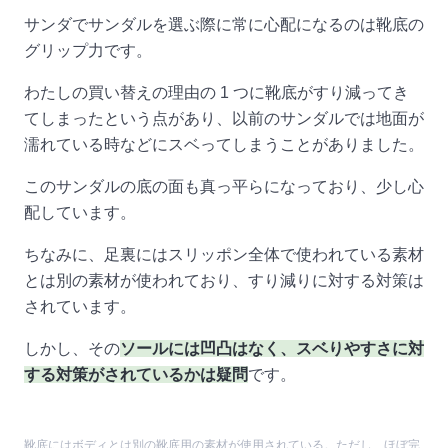
サンダでサンダルを選ぶ際に常に心配になるのは靴底の
グリップ力です。
わたしの買い替えの理由の 1 つに靴底がすり減ってき
てしまったという点があり、以前のサンダルでは地面が
濡れている時などにスベってしまうことがありました。
このサンダルの底の面も真っ平らになっており、少し心
配しています。
ちなみに、足裏にはスリッポン全体で使われている素材
とは別の素材が使われており、すり減りに対する対策は
されています。
しかし、その
ソールには凹凸はなく、スベりやすさに対
する対策がされているかは疑問
です。
靴底にはボディとは別の靴底用の素材が使用されている。ただし、ほぼ完