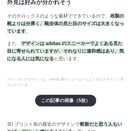
外見は好みが分かれそう
そのクロックスのような素材でできているので、
布製の
靴よりは分厚く、靴全体の見た目のサイズは大きくなっ
ています
。
また、
デザインは adidas のスニーカーでよくある見た
目に寄せられていますが、それなりに違和感はあり、気
になる人には気になる
と思います。
スリッポンのデザインは、adidas 製のスニーカーによくあるデザインに寄
せられている
この記事の画像（
5
枚）
3D プリント系の最近のデザインで
斬新だと思う人もい