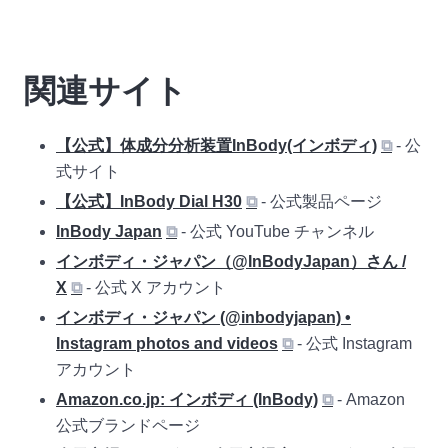
関連サイト
【公式】体成分分析装置InBody(インボディ)
⧉
- 公
式サイト
【公式】InBody Dial H30
⧉
- 公式製品ページ
InBody Japan
⧉
- 公式 YouTube チャンネル
インボディ・ジャパン（@InBodyJapan）さん /
X
⧉
- 公式 X アカウント
インボディ・ジャパン (@inbodyjapan) •
Instagram photos and videos
⧉
- 公式 Instagram
アカウント
Amazon.co.jp: インボディ (InBody)
⧉
- Amazon
公式ブランドページ