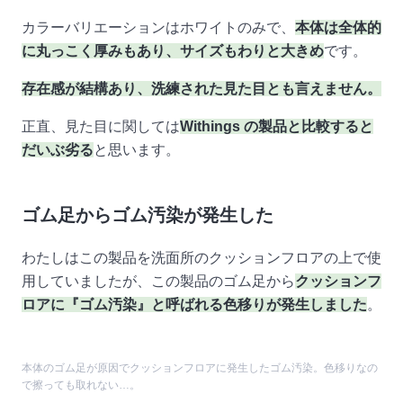
カラーバリエーションはホワイトのみで、
本体は全体的
に丸っこく厚みもあり、サイズもわりと大きめ
です。
存在感が結構あり、洗練された見た目とも言えません。
正直、見た目に関しては
Withings の製品と比較すると
だいぶ劣る
と思います。
ゴム足からゴム汚染が発生した
わたしはこの製品を洗面所のクッションフロアの上で使
用していましたが、この製品のゴム足から
クッションフ
ロアに『ゴム汚染』と呼ばれる色移りが発生しました
。
本体のゴム足が原因でクッションフロアに発生したゴム汚染。色移りなの
で擦っても取れない…。