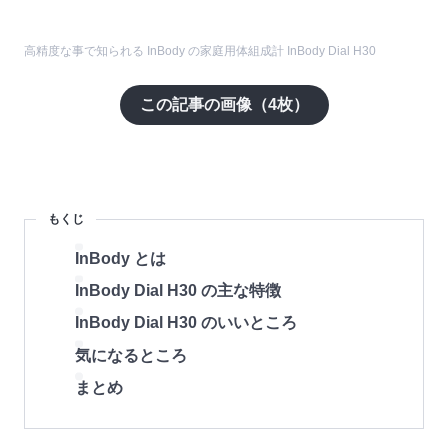
高精度な事で知られる InBody の家庭用体組成計 InBody Dial H30
この記事の画像（
4
枚）
もくじ
InBody とは
InBody Dial H30 の主な特徴
InBody Dial H30 のいいところ
気になるところ
まとめ