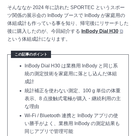
そんななか 2024 年に訪れた SPORTEC というスポー
ツ関係の展示会の InBody ブースで InBody が家庭用の
体組成計も作っている事を知り、帰宅後にリサーチした
後に購入したのが、今回紹介する
InBody Dial H30
⧉
という体組成計になります。
この記事のポイント
InBody Dial H30 は業務用 InBody と同じ系
統の測定技術を家庭用に落とし込んだ体組
成計
統計補正を使わない測定、100 g 単位の体重
表示、8 点接触式電極が購入・継続利用の主
な理由
Wi-Fi / Bluetooth 連携と InBody アプリの使
い勝手がよく、業務用 InBody の測定結果も
同じアプリで管理可能