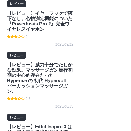
レビュー
【レビュー】イヤーフックで落
下なし。心拍測定機能のついた
『Powerbeats Pro 2』完全ワ
イヤレスイヤホン
3
2025/09/22
レビュー
【レビュー】威力十分でたしか
な効果。マッサージガン流行初
期の中心的存在だった
Hyperice の 初代 Hypervolt
パーカッションマッサージガ
ン。
3.5
2025/08/13
レビュー
【レビュー】Fitbit Inspire 3 は