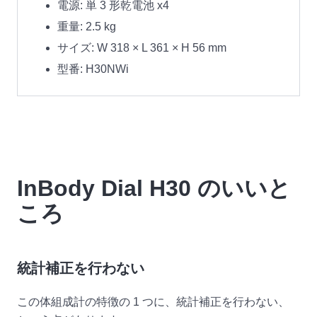
電源: 単 3 形乾電池 x4
重量: 2.5 kg
サイズ: W 318 × L 361 × H 56 mm
型番: H30NWi
InBody Dial H30 のいいと
ころ
統計補正を行わない
この体組成計の特徴の 1 つに、統計補正を行わない、