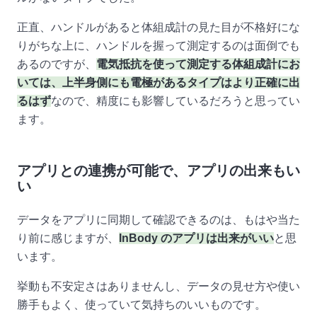
正直、ハンドルがあると体組成計の見た目が不格好にな
りがちな上に、ハンドルを握って測定するのは面倒でも
あるのですが、
電気抵抗を使って測定する体組成計にお
いては、上半身側にも電極があるタイプはより正確に出
るはず
なので、精度にも影響しているだろうと思ってい
ます。
アプリとの連携が可能で、アプリの出来もい
い
データをアプリに同期して確認できるのは、もはや当た
り前に感じますが、
InBody のアプリは出来がいい
と思
います。
挙動も不安定さはありませんし、データの見せ方や使い
勝手もよく、使っていて気持ちのいいものです。