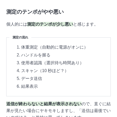
測定のテンポがやや悪い
個人的には
測定のテンポが少し悪い
と感じます。
測定の流れ
体重測定（自動的に電源がオンに）
ハンドルを握る
使用者認識（選択待ち時間あり）
スキャン（10 秒ほど？）
データ送信
結果表示
送信が終わらないと結果が表示されない
ので、直ぐに結
果が見たい場合にヤキモキしますし、「送信は最後でい