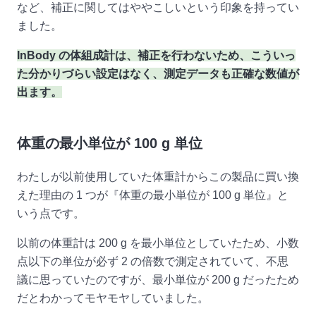
など、補正に関してはややこしいという印象を持ってい
ました。
InBody の体組成計は、補正を行わないため、こういっ
た分かりづらい設定はなく、測定データも正確な数値が
出ます。
体重の最小単位が 100 g 単位
わたしが以前使用していた体重計からこの製品に買い換
えた理由の 1 つが『体重の最小単位が 100 g 単位』と
いう点です。
以前の体重計は 200 g を最小単位としていたため、小数
点以下の単位が必ず 2 の倍数で測定されていて、不思
議に思っていたのですが、最小単位が 200 g だったため
だとわかってモヤモヤしていました。