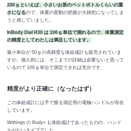
200 g といえば、小さいお茶のペットボトルくらいの重
さになる
ので、体重の変動の把握が大雑把になってしま
うと感じていました。
InBody Dial H30 は 100 g 単位で測れるので、体重測定
の精度としてわたしは満足しています。
最小単位が 50 g の高精度な体組成計も販売されていま
すが、個人的には、そこまでの詳細は必要ないと思って
いるので 100 g 単位で測定できれば充分です。
精度がより正確に（なったはず）
この体組成計には手で握る測定用の電極ハンドルが存在
しています。
Withings の Body+ も体組成計であったものの、ハンド
ルがないタイプでした。