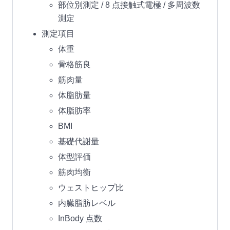
部位別測定 / 8 点接触式電極 / 多周波数
測定
測定項目
体重
骨格筋良
筋肉量
体脂肪量
体脂肪率
BMI
基礎代謝量
体型評価
筋肉均衡
ウェストヒップ比
内臓脂肪レベル
InBody 点数