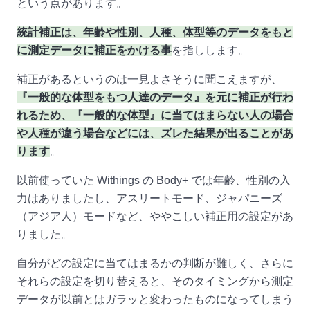
という点があります。
統計補正は、年齢や性別、人種、体型等のデータをもと
に測定データに補正をかける事
を指しします。
補正があるというのは一見よさそうに聞こえますが、
『一般的な体型をもつ人達のデータ』を元に補正が行わ
れるため、『一般的な体型』に当てはまらない人の場合
や人種が違う場合などには、ズレた結果が出ることがあ
ります
。
以前使っていた Withings の Body+ では年齢、性別の入
力はありましたし、アスリートモード、ジャパニーズ
（アジア人）モードなど、ややこしい補正用の設定があ
りました。
自分がどの設定に当てはまるかの判断が難しく、さらに
それらの設定を切り替えると、そのタイミングから測定
データが以前とはガラッと変わったものになってしまう