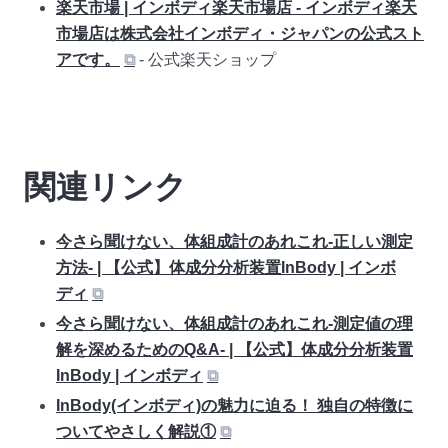
楽天市場 | インボディ楽天市場店 - インボディ楽天
市場店は株式会社インボディ・ジャパンの公式スト
アです。
⧉
- 公式楽天ショップ
関連リンク
今さら聞けない、体組成計のあれこれ-正しい測定
方法- | 【公式】体成分分析装置InBody | インボ
ディ
⧉
今さら聞けない、体組成計のあれこれ-測定値の理
解を深めるためのQ&A- | 【公式】体成分分析装置
InBody | インボディ
⧉
InBody(インボディ)の魅力に迫る！ 独自の特徴に
ついてやさしく解説①
⧉