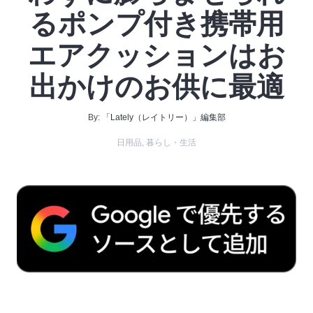
るポンプ付き携帯用
エアクッションはお
出かけのお供に最適
By:
「Lately（レイトリー）」編集部
日用品
,
暮らし・生活