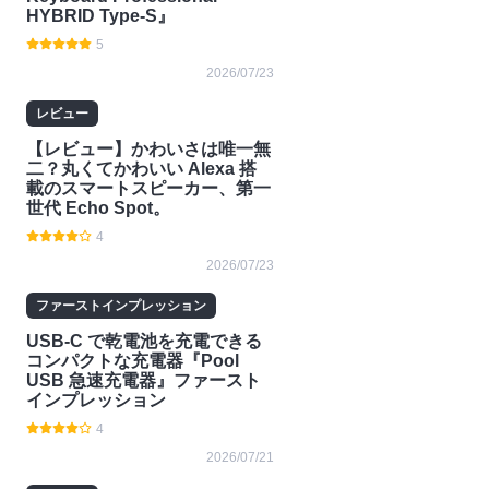
HYBRID Type-S』
5
2026/07/23
レビュー
【レビュー】かわいさは唯一無
二？丸くてかわいい Alexa 搭
載のスマートスピーカー、第一
世代 Echo Spot。
4
2026/07/23
ファーストインプレッション
USB-C で乾電池を充電できる
コンパクトな充電器『Pool
USB 急速充電器』ファースト
インプレッション
4
2026/07/21