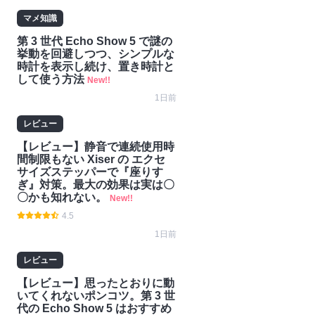
マメ知識
第 3 世代 Echo Show 5 で謎の
挙動を回避しつつ、シンプルな
時計を表示し続け、置き時計と
して使う方法
New!!
1日前
レビュー
【レビュー】静音で連続使用時
間制限もない Xiser の エクセ
サイズステッパーで『座りす
ぎ』対策。最大の効果は実は〇
〇かも知れない。
New!!
4.5
1日前
レビュー
【レビュー】思ったとおりに動
いてくれないポンコツ。第 3 世
代の Echo Show 5 はおすすめ