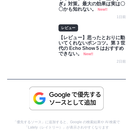
ぎ』対策。最大の効果は実は〇
〇かも知れない。
New!!
1日前
レビュー
【レビュー】思ったとおりに動
いてくれないポンコツ。第 3 世
代の Echo Show 5 はおすすめ
できない。
New!!
2日前
「優先するソース」に追加すると、Google の検索結果や AI 検索で
「Lately（レイトリー）」が表示されやすくなります