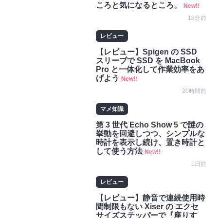
ころと気になるところ。
New!!
18分前
レビュー
【レビュー】Spigen の SSD
スリーブで SSD を MacBook
Pro と一体化して作業効率をあ
げよう
New!!
20時間前
マメ知識
第 3 世代 Echo Show 5 で謎の
挙動を回避しつつ、シンプルな
時計を表示し続け、置き時計と
して使う方法
New!!
1日前
レビュー
【レビュー】静音で連続使用時
間制限もない Xiser の エクセ
サイズステッパーで『座りす