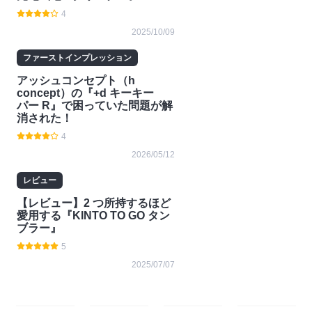
4
2025/10/09
ファーストインプレッション
アッシュコンセプト（h
concept）の『+d キーキー
パー R』で困っていた問題が解
消された！
4
2026/05/12
レビュー
【レビュー】2 つ所持するほど
愛用する『KINTO TO GO タン
ブラー』
5
2025/07/07