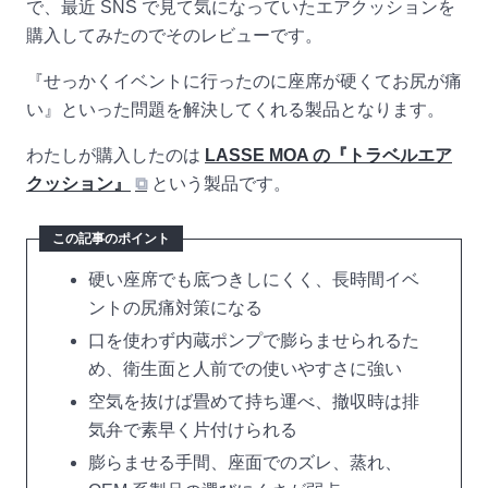
で、最近 SNS で見て気になっていたエアクッションを
購入してみたのでそのレビューです。
『せっかくイベントに行ったのに座席が硬くてお尻が痛
い』といった問題を解決してくれる製品となります。
わたしが購入したのは
LASSE MOA の『トラベルエア
クッション』
⧉
という製品です。
この記事のポイント
硬い座席でも底つきしにくく、長時間イベ
ントの尻痛対策になる
口を使わず内蔵ポンプで膨らませられるた
め、衛生面と人前での使いやすさに強い
空気を抜けば畳めて持ち運べ、撤収時は排
気弁で素早く片付けられる
膨らませる手間、座面でのズレ、蒸れ、