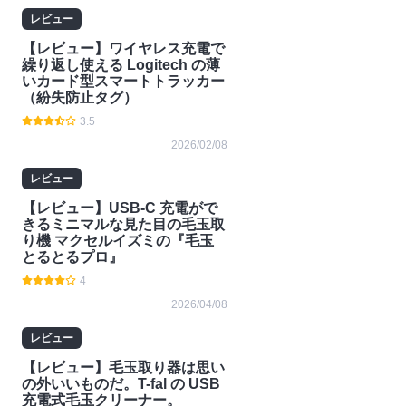
レビュー
【レビュー】ワイヤレス充電で
繰り返し使える Logitech の薄
いカード型スマートトラッカー
（紛失防止タグ）
3.5
2026/02/08
レビュー
【レビュー】USB-C 充電がで
きるミニマルな見た目の毛玉取
り機 マクセルイズミの『毛玉
とるとるプロ』
4
2026/04/08
レビュー
【レビュー】毛玉取り器は思い
の外いいものだ。T-fal の USB
充電式毛玉クリーナー。