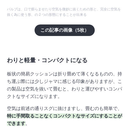
バルブは、口で膨らませたり空気を微妙に抜くための形と、完全に空気を
抜く為に使う形、の 2 つの形態にすることが出来る
この記事の画像（
5
枚）
わりと軽量・コンパクトになる
板状の簡易クッションは折り畳めて薄くなるものの、持
ち運ぶ際には少しジャマに感じる印象がありますが、こ
の製品は空気を抜いて畳むと、わりと運びやすいコンパ
クトなサイズになります。
空気は前述の通りスグに抜けますし、畳むのも簡単で、
特に手間取ることなくコンパクトなサイズにすることが
できます
。