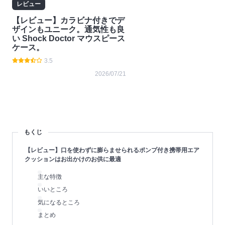
レビュー
【レビュー】カラビナ付きでデ
ザインもユニーク。通気性も良
い Shock Doctor マウスピース
ケース。
3.5
2026/07/21
もくじ
【レビュー】口を使わずに膨らませられるポンプ付き携帯用エア
クッションはお出かけのお供に最適
主な特徴
いいところ
気になるところ
まとめ