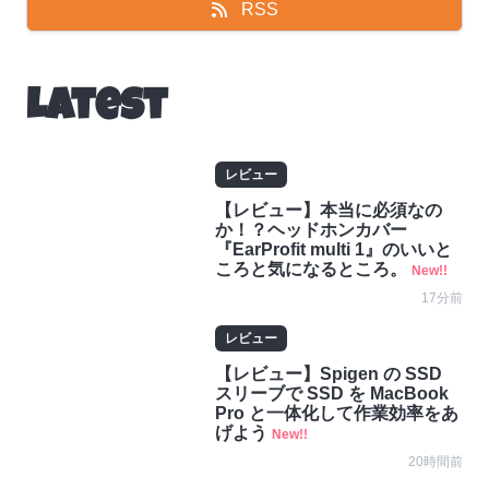
RSS
Latest
レビュー
【レビュー】本当に必須なの
か！？ヘッドホンカバー
『EarProfit multi 1』のいいと
ころと気になるところ。
New!!
17分前
レビュー
【レビュー】Spigen の SSD
スリーブで SSD を MacBook
Pro と一体化して作業効率をあ
げよう
New!!
20時間前