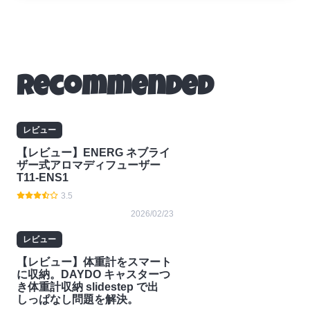
Recommended
レビュー
【レビュー】ENERG ネブライ
ザー式アロマディフューザー
T11-ENS1
3.5
2026/02/23
レビュー
【レビュー】体重計をスマート
に収納。DAYDO キャスターつ
き体重計収納 slidestep で出
しっぱなし問題を解決。