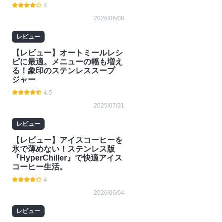
4
2026/06/08
レビュー
【レビュー】オートミールレシ
ピに最適。メニューの幅も増え
る！象印のステンレススープ
ジャー
4.5
2025/07/31
レビュー
【レビュー】アイスコーヒーを
氷で薄めない！ステンレス版
『HyperChiller』で快適アイス
コーヒー生活。
4
2026/06/04
レビュー