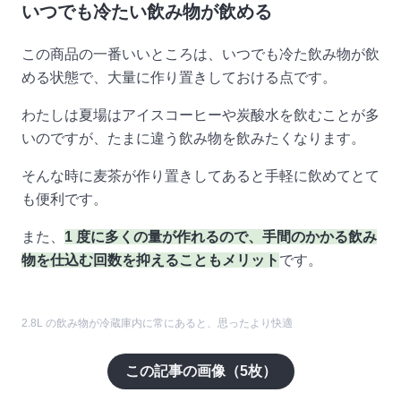
いつでも冷たい飲み物が飲める
この商品の一番いいところは、いつでも冷た飲み物が飲
める状態で、大量に作り置きしておける点です。
わたしは夏場はアイスコーヒーや炭酸水を飲むことが多
いのですが、たまに違う飲み物を飲みたくなります。
そんな時に麦茶が作り置きしてあると手軽に飲めてとて
も便利です。
また、
1 度に多くの量が作れるので、手間のかかる飲み
物を仕込む回数を抑えることもメリット
です。
2.8L の飲み物が冷蔵庫内に常にあると、思ったより快適
この記事の画像（
5
枚）