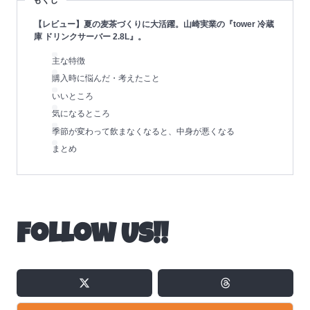
【レビュー】夏の麦茶づくりに大活躍。山崎実業の『tower 冷蔵
庫 ドリンクサーバー 2.8L』。
主な特徴
購入時に悩んだ・考えたこと
いいところ
気になるところ
季節が変わって飲まなくなると、中身が悪くなる
まとめ
Follow Us!!