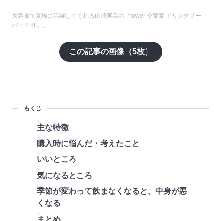
大容量で夏場に活躍してくれる山崎実業の『tower 冷蔵庫 ドリンクサー
バー 2.8L』。
この記事の画像（
5
枚）
もくじ
主な特徴
購入時に悩んだ・考えたこと
いいところ
気になるところ
季節が変わって飲まなくなると、中身が悪
くなる
まとめ