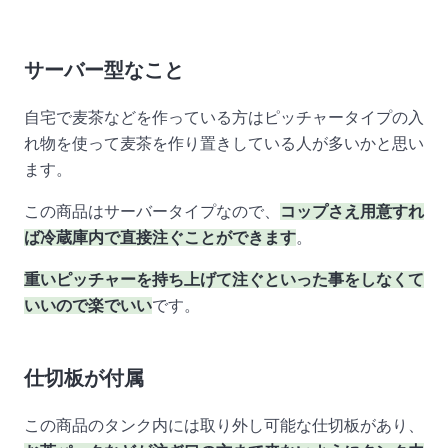
サーバー型なこと
自宅で麦茶などを作っている方はピッチャータイプの入
れ物を使って麦茶を作り置きしている人が多いかと思い
ます。
この商品はサーバータイプなので、
コップさえ用意すれ
ば冷蔵庫内で直接注ぐことができます
。
重いピッチャーを持ち上げて注ぐといった事をしなくて
いいので楽でいい
です。
仕切板が付属
この商品のタンク内には取り外し可能な仕切板があり、