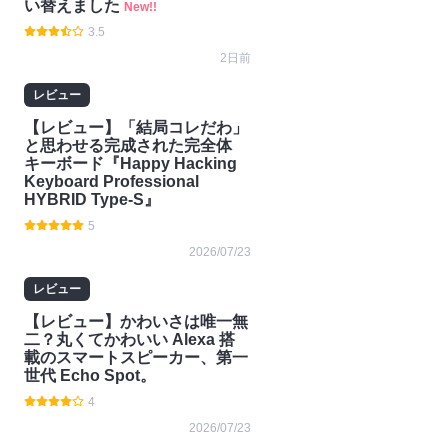
い替えました
New!!
3.5
2日前
レビュー
【レビュー】「結局コレだわ」
と思わせる完成された完全体
キーボード『Happy Hacking
Keyboard Professional
HYBRID Type-S』
5
2026/07/23
レビュー
【レビュー】かわいさは唯一無
二？丸くてかわいい Alexa 搭
載のスマートスピーカー、第一
世代 Echo Spot。
4
2026/07/23