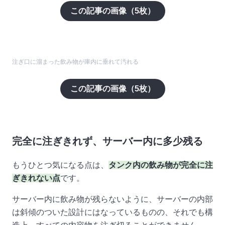
この記事の画像（
5
枚）
注ぎ口に溜まった飲み物が庫内に垂れて汚れる
この記事の画像（
5
枚）
完全に注ぎきれず、サーバー内に多少残る
もうひとつ気になる点は、
タンク内の飲み物が完全に注
ぎきれない点
です。
サーバー内に飲み物が残らないように、サーバーの内部
は斜傾のついた設計にはなっているものの、それでも構