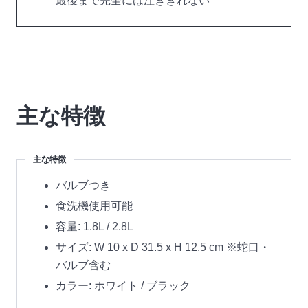
最後まで完全には注ぎきれない
主な特徴
主な特徴
バルブつき
食洗機使用可能
容量: 1.8L / 2.8L
サイズ: W 10 x D 31.5 x H 12.5 cm ※蛇口・
バルブ含む
カラー: ホワイト / ブラック