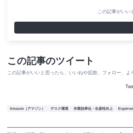
この記事がいい
この記事のツイート
この記事がいいと思ったら、いいねや拡散、フォロー、よ
Tw
Amazon（アマゾン）
デスク環境
作業効率化・生産性向上
Ergot