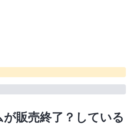
。
のアームが販売終了？している