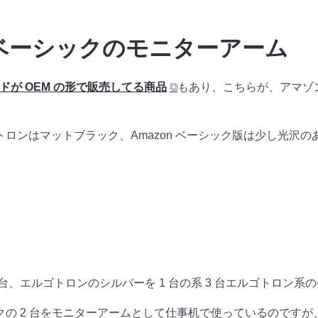
n ベーシックのモニターアーム
ンドが OEM の形で販売してる商品
⧉
もあり、こちらが、アマゾン
ロンはマットブラック、Amazon ベーシック版は少し光沢
2 台、エルゴトロンのシルバーを 1 台の系 3 台エルゴトロン
の 2 台をモニターアームとして仕事机で使っているのですが