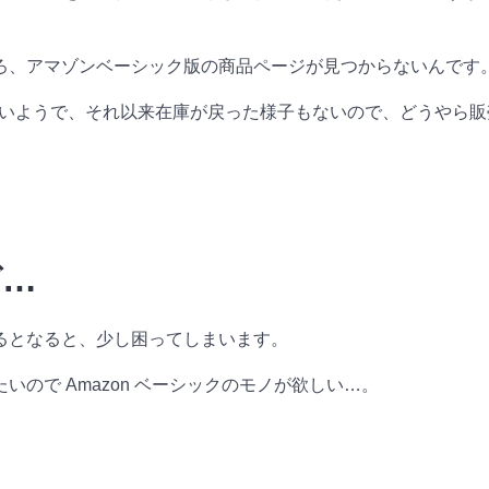
ろ、アマゾンベーシック版の商品ページが見つからないんです
れていないようで、それ以来在庫が戻った様子もないので、どうや
ぞ…
くなるとなると、少し困ってしまいます。
ので Amazon ベーシックのモノが欲しい…。