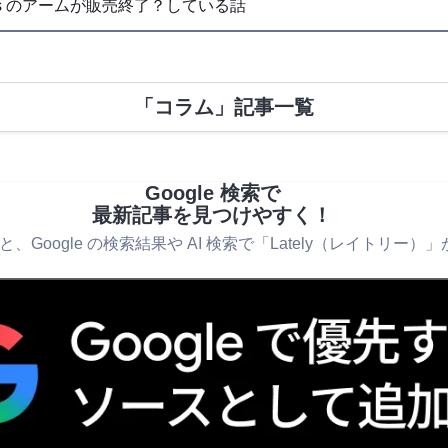
asics のアームが販売終了？している話
「コラム」記事一覧
Google 検索で
最新記事を見つけやすく！
Google の検索結果や AI 検索で「Lately（レイトリー