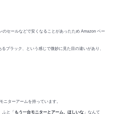
のセールなどで安くなることがあったため Amazon ベー
のあるブラック、という感じで微妙に見た目の違いがあり、
系のモニターアームを持っています。
、ふと「
もう一台モニターとアーム、ほしいな
」なんて