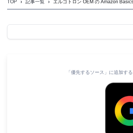
TOP
記事一覧
エルゴトロン OEM の Amazon B
「優先するソース」に追加すると、