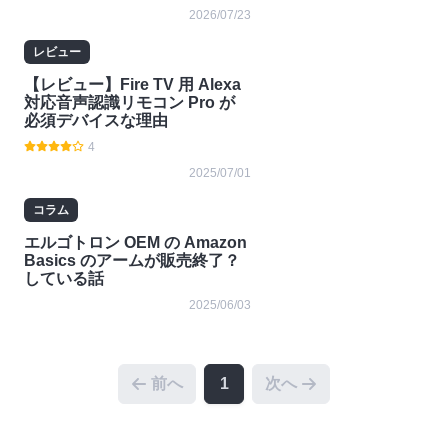
2026/07/23
レビュー
【レビュー】Fire TV 用 Alexa
対応音声認識リモコン Pro が
必須デバイスな理由
4
2025/07/01
コラム
エルゴトロン OEM の Amazon
Basics のアームが販売終了？
している話
2025/06/03
前へ
1
次へ