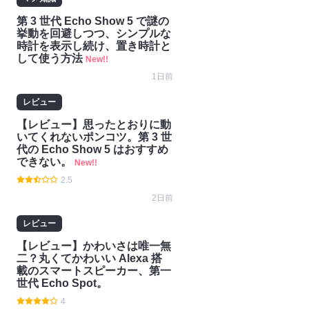
第 3 世代 Echo Show 5 で謎の
挙動を回避しつつ、シンプルな
時計を表示し続け、置き時計と
して使う方法
New!!
1日前
レビュー
【レビュー】思ったとおりに動
いてくれないポンコツ。第 3 世
代の Echo Show 5 はおすすめ
できない。
New!!
2.5
2日前
レビュー
【レビュー】かわいさは唯一無
二？丸くてかわいい Alexa 搭
載のスマートスピーカー、第一
世代 Echo Spot。
4