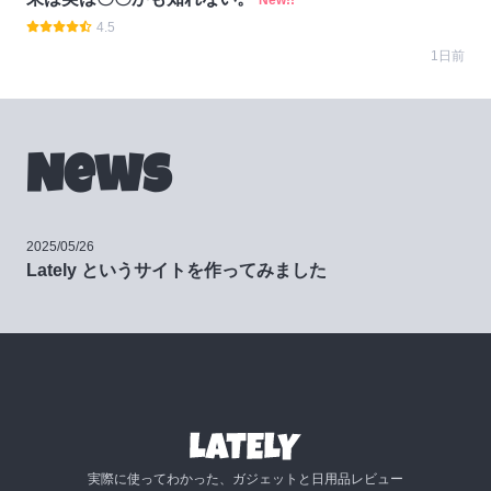
New!!
4.5
1日前
News
2025/05/26
Lately というサイトを作ってみました
実際に使ってわかった、ガジェットと日用品レビュー