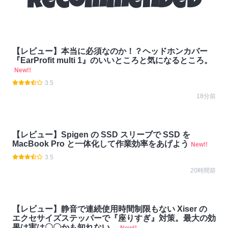
Recommended
【レビュー】本当に必須なのか！？ヘッドホンカバー
『EarProfit multi 1』のいいところと気になるところ。
New!!
3.5
18分前
【レビュー】Spigen の SSD スリーブで SSD を
MacBook Pro と一体化して作業効率をあげよう
New!!
3.5
20時間前
【レビュー】静音で連続使用時間制限もない Xiser の
エクセサイズステッパーで『座りすぎ』対策。最大の効
果は実は〇〇かも知れない。