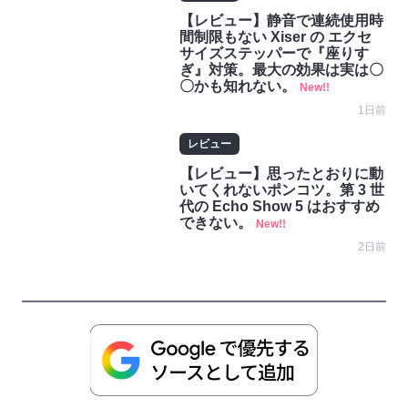
【レビュー】静音で連続使用時
間制限もない Xiser の エクセ
サイズステッパーで『座りす
ぎ』対策。最大の効果は実は〇
〇かも知れない。
New!!
1日前
レビュー
【レビュー】思ったとおりに動
いてくれないポンコツ。第 3 世
代の Echo Show 5 はおすすめ
できない。
New!!
2日前