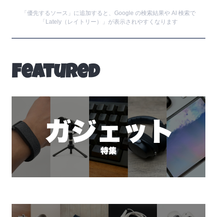
「優先するソース」に追加すると、Google の検索結果や AI 検索で
「Lately（レイトリー）」が表示されやすくなります
Featured