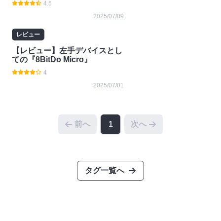
4.5
2025/07/09
レビュー
【レビュー】左手デバイスとし
ての『8BitDo Micro』
4
2025/07/01
前へ
1
次へ
タグ一覧へ