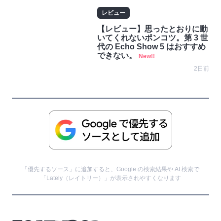
レビュー
【レビュー】思ったとおりに動
いてくれないポンコツ。第 3 世
代の Echo Show 5 はおすすめ
できない。
New!!
2日前
「優先するソース」に追加すると、Google の検索結果や AI 検索で
「Lately（レイトリー）」が表示されやすくなります