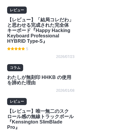
レビュー
【レビュー】「結局コレだわ」
と思わせる完成された完全体
キーボード『Happy Hacking
Keyboard Professional
HYBRID Type-S』
5
2026/07/23
コラム
わたしが無刻印 HHKB の使用
を諦めた理由
2026/01/08
レビュー
【レビュー】唯一無二のスク
ロール感の無線トラックボール
『Kensington SlimBlade
Pro』