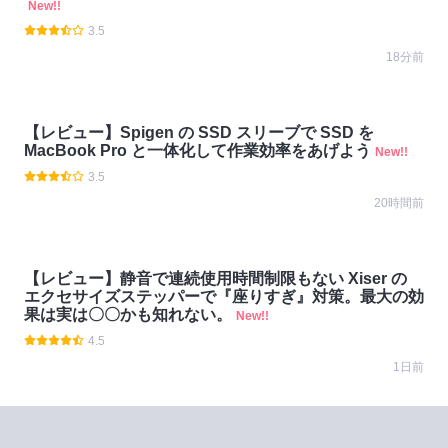
New!!
3.5
18分前
【レビュー】Spigen の SSD スリーブで SSD を
MacBook Pro と一体化して作業効率をあげよう
New!!
3.5
20時間前
【レビュー】静音で連続使用時間制限もない Xiser の
エクセサイズステッパーで『座りすぎ』対策。最大の効
果は実は〇〇かも知れない。
New!!
4.5
1日前