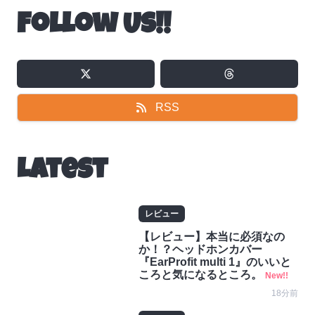
Follow Us!!
RSS
Latest
レビュー
【レビュー】本当に必須なの
か！？ヘッドホンカバー
『EarProfit multi 1』のいいと
ころと気になるところ。
New!!
18分前