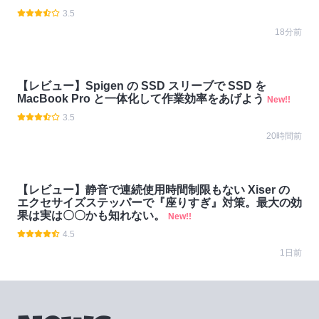
3.5
18分前
【レビュー】Spigen の SSD スリーブで SSD を
MacBook Pro と一体化して作業効率をあげよう
New!!
3.5
20時間前
【レビュー】静音で連続使用時間制限もない Xiser の
エクセサイズステッパーで『座りすぎ』対策。最大の効
果は実は〇〇かも知れない。
New!!
4.5
1日前