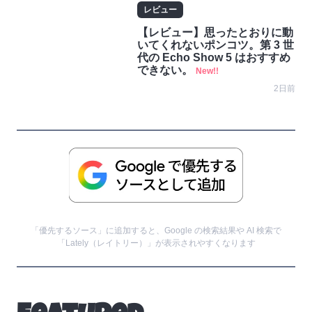
レビュー
【レビュー】思ったとおりに動
いてくれないポンコツ。第 3 世
代の Echo Show 5 はおすすめ
できない。
New!!
2日前
「優先するソース」に追加すると、Google の検索結果や AI 検索で
「Lately（レイトリー）」が表示されやすくなります