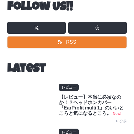
Follow Us!!
RSS
Latest
レビュー
【レビュー】本当に必須なの
か！？ヘッドホンカバー
『EarProfit multi 1』のいいと
ころと気になるところ。
New!!
18分前
レビュー