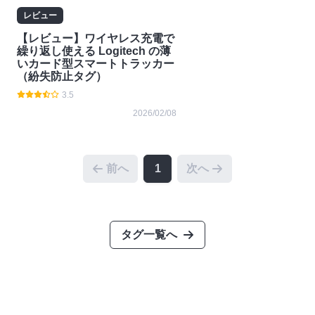
レビュー
【レビュー】ワイヤレス充電で
繰り返し使える Logitech の薄
いカード型スマートトラッカー
（紛失防止タグ）
3.5
2026/02/08
前へ
1
次へ
タグ一覧へ