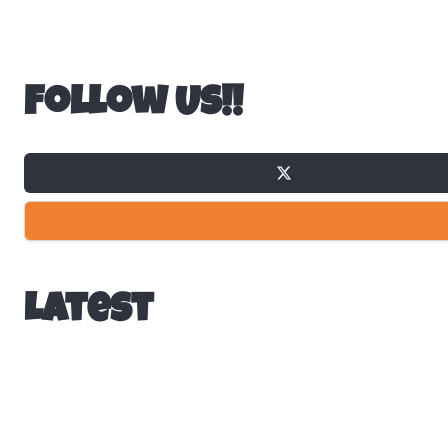
Follow Us!!
Latest