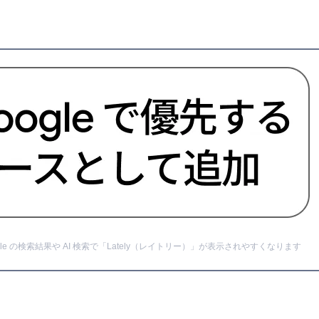
e の検索結果や AI 検索で「Lately（レイトリー）」が表示されやすくなります