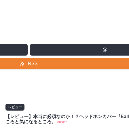
RSS
レビュー
【レビュー】本当に必須なのか！？ヘッドホンカバー『EarProfi
ころと気になるところ。
New!!