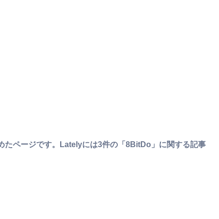
ページです。Latelyには3件の「8BitDo」に関する記事