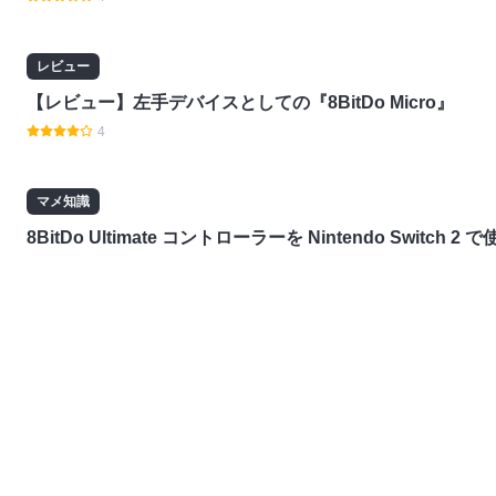
レビュー
【レビュー】左手デバイスとしての『8BitDo Micro』
4
マメ知識
8BitDo Ultimate コントローラーを Nintendo Switch 