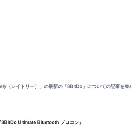
y（レイトリー）」の最新の「8BitDo」についての記事を集めた
BitDo Ultimate Bluetooth プロコン』