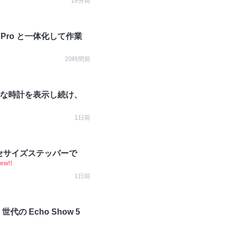
18分前
k Pro と一体化して作業
20時間前
ンプルな時計を表示し続け、
1日前
クセサイズステッパーで
ew!!
1日前
 Echo Show 5