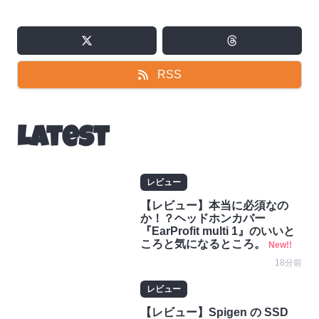
RSS
Latest
レビュー
【レビュー】本当に必須なの
か！？ヘッドホンカバー
『EarProfit multi 1』のいいと
ころと気になるところ。
New!!
18分前
レビュー
【レビュー】Spigen の SSD