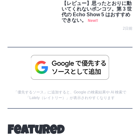
【レビュー】思ったとおりに動
いてくれないポンコツ。第 3 世
代の Echo Show 5 はおすすめ
できない。
New!!
2日前
「優先するソース」に追加すると、Google の検索結果や AI 検索で
「Lately（レイトリー）」が表示されやすくなります
Featured