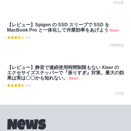
18分前
【レビュー】Spigen の SSD スリーブで SSD を
MacBook Pro と一体化して作業効率をあげよう
New!!
3.5
20時間前
【レビュー】静音で連続使用時間制限もない Xiser の
エクセサイズステッパーで『座りすぎ』対策。最大の効
果は実は〇〇かも知れない。
New!!
4.5
1日前
News