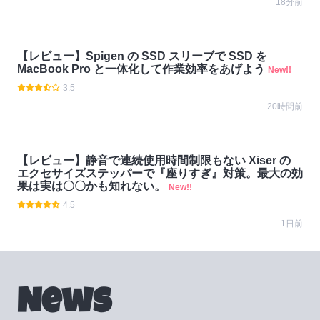
18分前
【レビュー】Spigen の SSD スリーブで SSD を
MacBook Pro と一体化して作業効率をあげよう
New!!
3.5
20時間前
【レビュー】静音で連続使用時間制限もない Xiser の
エクセサイズステッパーで『座りすぎ』対策。最大の効
果は実は〇〇かも知れない。
New!!
4.5
1日前
News