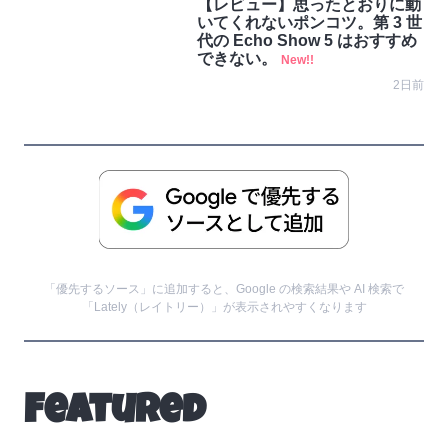
【レビュー】思ったとおりに動
いてくれないポンコツ。第 3 世
代の Echo Show 5 はおすすめ
できない。
New!!
2日前
「優先するソース」に追加すると、Google の検索結果や AI 検索で
「Lately（レイトリー）」が表示されやすくなります
Featured