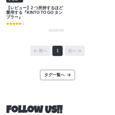
【レビュー】2 つ所持するほど
愛用する『KINTO TO GO タン
ブラー』
5
2025/07/07
前へ
1
次へ
タグ一覧へ
Follow Us!!