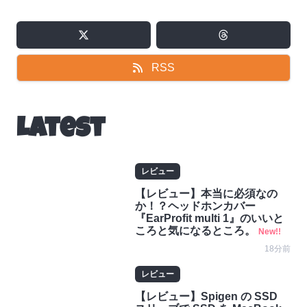
RSS
Latest
レビュー
【レビュー】本当に必須なの
か！？ヘッドホンカバー
『EarProfit multi 1』のいいと
ころと気になるところ。
New!!
18分前
レビュー
【レビュー】Spigen の SSD